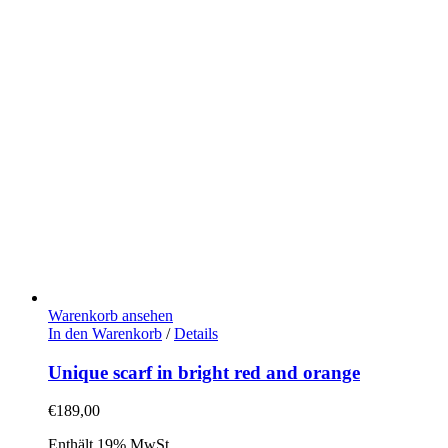
Warenkorb ansehen
In den Warenkorb
/
Details
Unique scarf in bright red and orange
€
189,00
Enthält 19% MwSt.