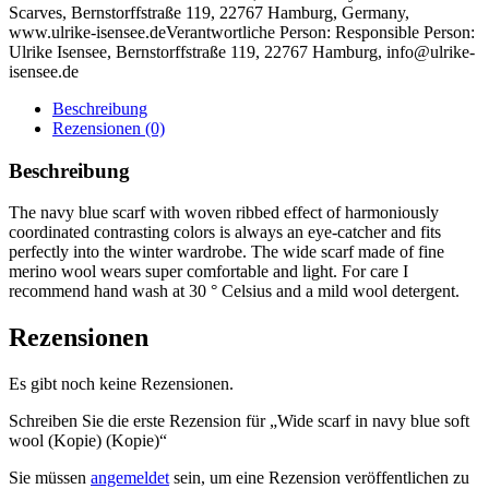
Scarves, Bernstorffstraße 119, 22767 Hamburg, Germany,
www.ulrike-isensee.de
Verantwortliche Person:
Responsible Person:
Ulrike Isensee, Bernstorffstraße 119, 22767 Hamburg, info@ulrike-
isensee.de
Beschreibung
Rezensionen (0)
Beschreibung
The navy blue scarf with woven ribbed effect of harmoniously
coordinated contrasting colors is always an eye-catcher and fits
perfectly into the winter wardrobe. The wide scarf made of fine
merino wool wears super comfortable and light. For care I
recommend hand wash at 30 ° Celsius and a mild wool detergent.
Rezensionen
Es gibt noch keine Rezensionen.
Schreiben Sie die erste Rezension für „Wide scarf in navy blue soft
wool (Kopie) (Kopie)“
Sie müssen
angemeldet
sein, um eine Rezension veröffentlichen zu