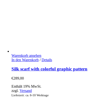
Warenkorb ansehen
In den Warenkorb
/
Details
Silk scarf with colorful graphic pattern
€
289,00
Enthält 19% MwSt.
zzgl.
Versand
Lieferzeit: ca. 6-10 Werktage