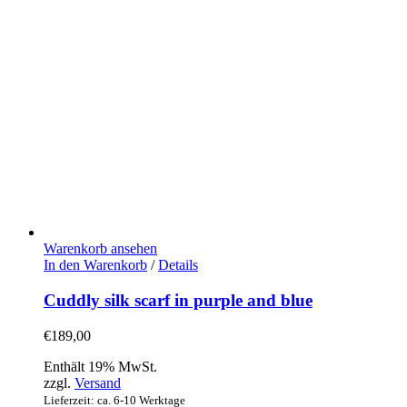
Warenkorb ansehen
In den Warenkorb
/
Details
Cuddly silk scarf in purple and blue
€
189,00
Enthält 19% MwSt.
zzgl.
Versand
Lieferzeit: ca. 6-10 Werktage