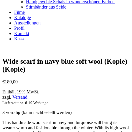
Handgewebte Schals in wunderschönen Farben
Stirnbänder aus Seide
Filme
Kataloge
Ausstellungen
Profil
Kontakt
Kasse
Wide scarf in navy blue soft wool (Kopie)
(Kopie)
€
189,00
Enthält 19% MwSt.
zzgl.
Versand
Lieferzeit: ca. 6-10 Werktage
3 vorrätig (kann nachbestellt werden)
This handmade wool scarf in navy and turquoise will bring its
wearer warm and fashionable through the winter. With its high wool