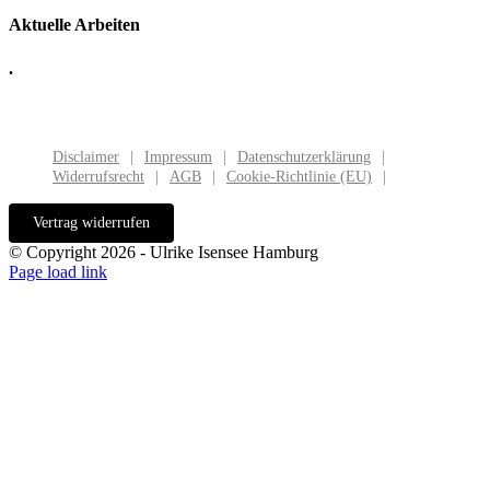
Aktuelle Arbeiten
.
Disclaimer
Impressum
Datenschutzerklärung
Widerrufsrecht
AGB
Cookie-Richtlinie (EU)
Vertrag widerrufen
© Copyright 2026 - Ulrike Isensee Hamburg
Page load link