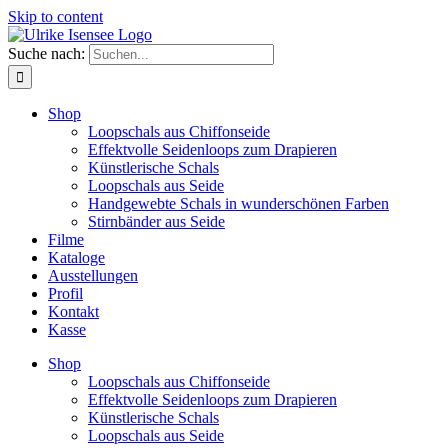
Skip to content
Suche nach:
Shop
Loopschals aus Chiffonseide
Effektvolle Seidenloops zum Drapieren
Künstlerische Schals
Loopschals aus Seide
Handgewebte Schals in wunderschönen Farben
Stirnbänder aus Seide
Filme
Kataloge
Ausstellungen
Profil
Kontakt
Kasse
Shop
Loopschals aus Chiffonseide
Effektvolle Seidenloops zum Drapieren
Künstlerische Schals
Loopschals aus Seide